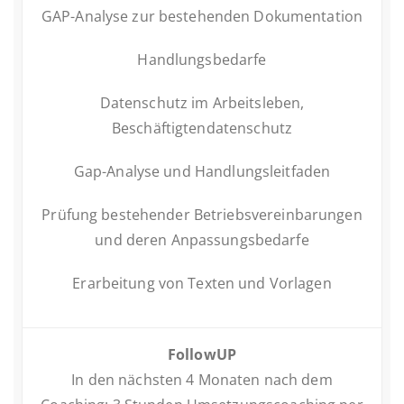
GAP-Analyse zur be­stehen­den Dokumentation
Hand­lungs­be­dar­fe
Daten­schutz im Ar­beits­le­ben,
Beschäftigtendatenschutz
Gap-Analyse und Handlungsleitfaden
Prüfung be­stehen­der Be­triebs­ver­ein­ba­run­gen
und deren Anpassungsbedarfe
Er­ar­bei­tung von Texten und Vorlagen
FollowUP
In den nächs­ten 4 Monaten nach dem