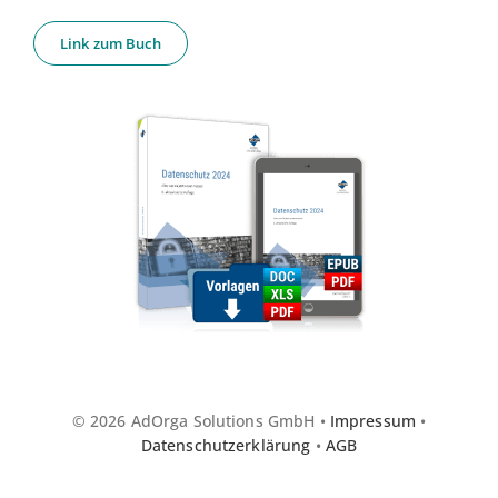
Link zum Buch
© 2026 AdOrga Solutions GmbH •
Impressum
•
Datenschutzerklärung
•
AGB