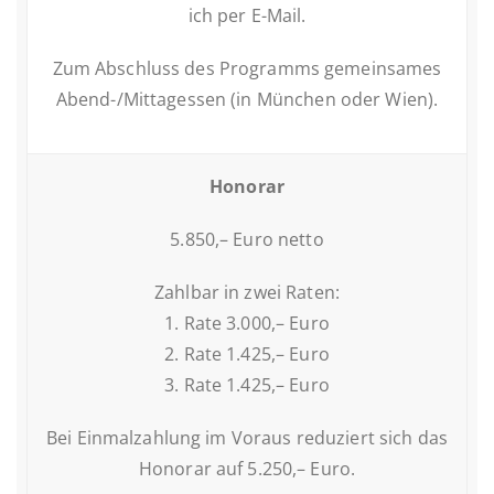
ich per E-Mail.
Zum Ab­schluss des Pro­gramms ge­mein­sa­mes
Abend-/Mit­tag­essen (in München oder Wien).
Honorar
5.850,– Euro netto
Zahlbar in zwei Raten:
1. Rate 3.000,– Euro
2. Rate 1.425,– Euro
3. Rate 1.425,– Euro
Bei Ein­mal­zah­lung im Voraus re­du­ziert sich das
Honorar auf 5.250,– Euro.