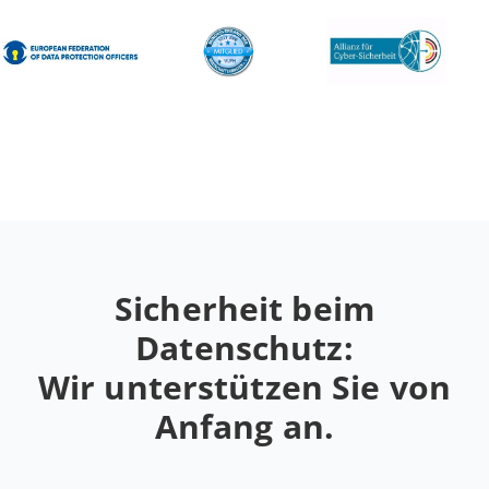
Si­cher­heit beim
Datenschutz:
Wir un­ter­stüt­zen Sie von
Anfang an.