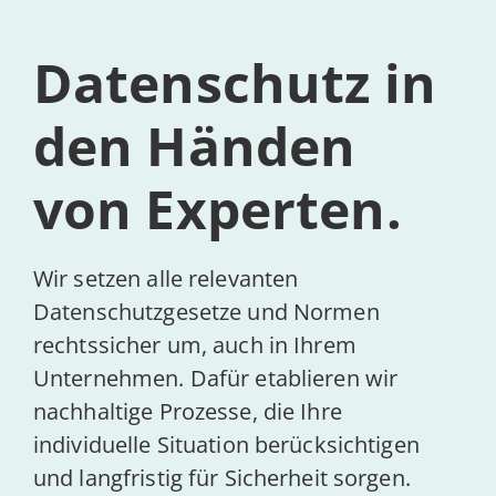
Daten­schutz in
Ak­tu­el­les
den Händen
Kontakt
von Experten.
Wir setzen alle relevanten
Datenschutzgesetze und Normen
rechtssicher um, auch in Ihrem
Unternehmen. Dafür etablieren wir
nachhaltige Prozesse, die Ihre
individuelle Situation berücksichtigen
und langfristig für Sicherheit sorgen.