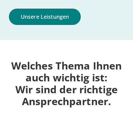
Unsere Leis­tun­gen
Welches Thema Ihnen
auch wichtig ist:
Wir sind der rich­ti­ge
Ansprechpartner.