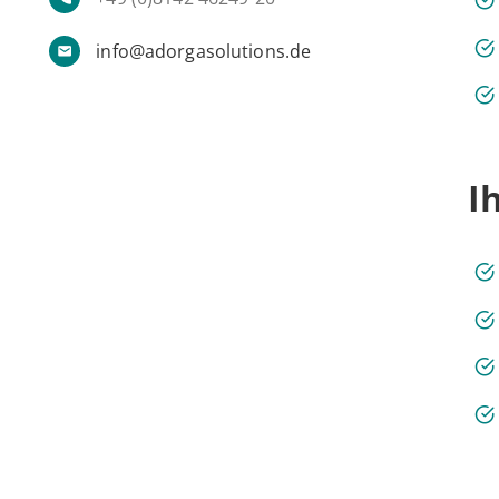
info@adorgasolutions.de
I