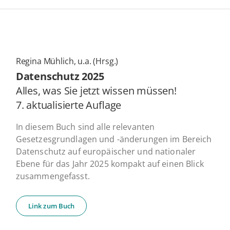
Regina Mühlich, u.a. (Hrsg.)
Daten­schutz 2025
Alles, was Sie jetzt wissen müssen!
7. ak­tua­li­sier­te Auflage
In diesem Buch sind alle relevanten
Gesetzesgrundlagen und -änderungen im Bereich
Datenschutz auf europäischer und nationaler
Ebene für das Jahr 2025 kompakt auf einen Blick
zusammengefasst.
Link zum Buch