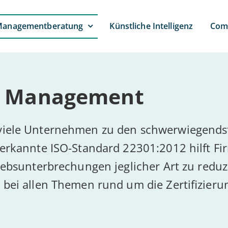
anagement­beratung
Künst­li­che Intelligenz
Com­
­ty Management
 viele Unternehmen zu den schwerwiegends
nerkannte ISO-Standard 22301:2012 hilft F
iebsunterbrechungen jeglicher Art zu reduz
bei allen Themen rund um die Zertifizieru