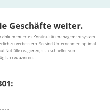
e Ge­schäf­te weiter.
 ein dokumentiertes Kontinuitätsmanagementsystem
erlich zu verbessern. So sind Unternehmen optimal
f Notfälle reagieren, sich schneller von
glich reduzieren.
301:
benen