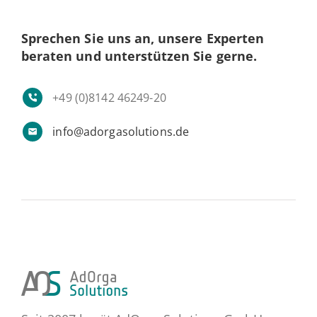
Spre­chen Sie uns an, unsere Ex­per­ten
beraten und un­ter­stüt­zen Sie gerne.
+49 (0)8142 46249-20
info@adorgasolutions.de