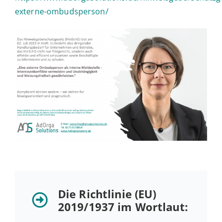
externe-ombudsperson/
Die Richt­li­nie (EU)
2019/1937 im Wortlaut: