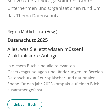
Seit 2007 berät AdOrga Solutions GmbH
Unternehmen und Organisationen rund um
das Thema Datenschutz.
Regina Mühlich, u.a. (Hrsg.)
Daten­schutz 2025
Alles, was Sie jetzt wissen müssen!
7. ak­tua­li­sier­te Auflage
In diesem Buch sind alle relevanten
Gesetzesgrundlagen und -änderungen im Bereich
Datenschutz auf europäischer und nationaler
Ebene für das Jahr 2025 kompakt auf einen Blick
zusammengefasst.
Link zum Buch