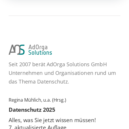
Seit 2007 berät AdOrga Solutions GmbH
Unternehmen und Organisationen rund um
das Thema Datenschutz.
Regina Mühlich, u.a. (Hrsg.)
Daten­schutz 2025
Alles, was Sie jetzt wissen müssen!
7. ak­tua­li­sier­te Auflage