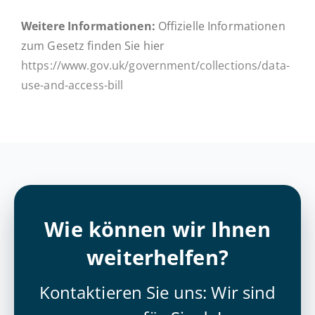
Weitere In­for­ma­tio­nen:
Of­fi­zi­el­le In­for­ma­tio­nen
zum Gesetz finden Sie hier
https://www.gov.uk/government/collections/data-
use-and-access-bill
Wie können wir Ihnen
weiterhelfen?
Kontaktieren Sie uns: Wir sind