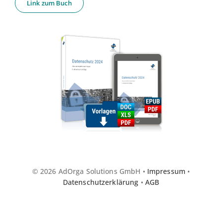
Link zum Buch
© 2026 AdOrga Solutions GmbH •
Impressum
•
Datenschutzerklärung
•
AGB