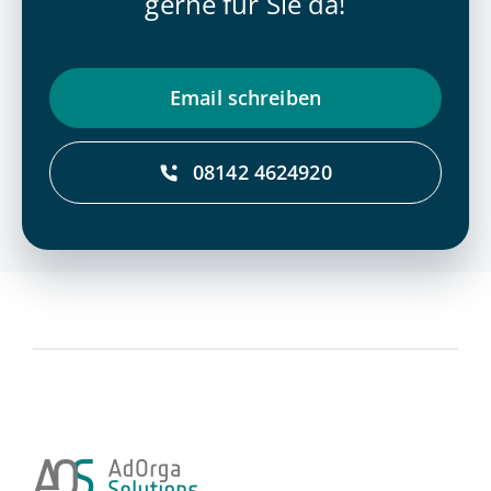
gerne für Sie da!
Email schrei­ben
08142 4624920