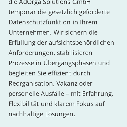
die AdOrga Solutions GmbH
temporär die gesetzlich geforderte
Ak­tu­el­les
Datenschutzfunktion in Ihrem
Unternehmen. Wir sichern die
Kontakt
Erfüllung der aufsichtsbehördlichen
Anforderungen, stabilisieren
Prozesse in Übergangsphasen und
begleiten Sie effizient durch
Reorganisation, Vakanz oder
personelle Ausfälle – mit Erfahrung,
Flexibilität und klarem Fokus auf
nachhaltige Lösungen.