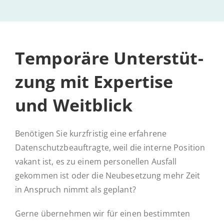
Tem­po­rä­re Un­ter­stüt­
zung mit Ex­per­ti­se
und Weitblick
Benötigen Sie kurzfristig eine erfahrene
Datenschutzbeauftragte, weil die interne Position
vakant ist, es zu einem personellen Ausfall
gekommen ist oder die Neubesetzung mehr Zeit
in Anspruch nimmt als geplant?
Gerne übernehmen wir für einen bestimmten