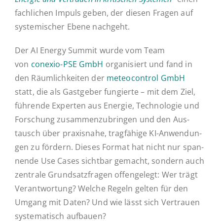
fach­li­chen Impuls geben, der diesen Fragen auf
sys­te­mi­scher Ebene nachgeht.
Der AI Energy Summit wurde vom Team
von
conexio-PSE GmbH
or­ga­ni­siert und fand in
den Räum­lich­kei­ten der
me­teo­con­trol GmbH
statt, die als Gast­ge­ber fun­gier­te – mit dem Ziel,
füh­ren­de Ex­per­ten aus Energie, Tech­no­lo­gie und
For­schung zu­sam­men­zu­brin­gen und den Aus­
tausch über pra­xis­na­he, trag­fä­hi­ge KI-An­­wen­­dun­­
gen zu fördern. Dieses Format hat nicht nur span­
nen­de Use Cases sicht­bar gemacht, sondern auch
zen­tra­le Grund­satz­fra­gen of­fen­ge­legt: Wer trägt
Ver­ant­wor­tung? Welche Regeln gelten für den
Umgang mit Daten? Und wie lässt sich Ver­trau­en
systema­tisch aufbauen?