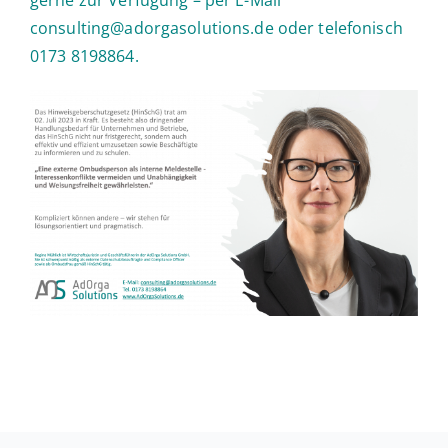
consulting@adorgasolutions.de
oder te­le­fo­nisch
0173 8198864.