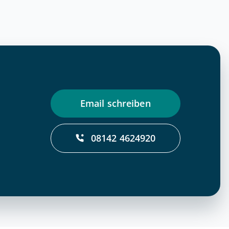
Email schrei­ben
08142 4624920