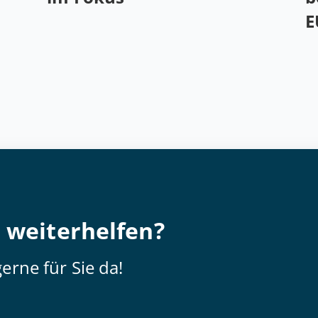
E
 weiterhelfen?
erne für Sie da!