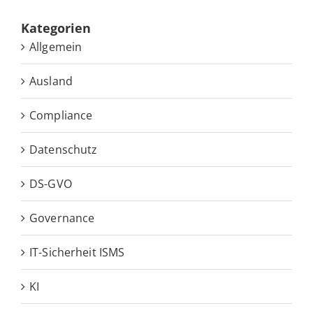
Ka­te­go­rien
Allgemein
Ausland
Compliance
Datenschutz
DS-GVO
Governance
IT-Sicherheit ISMS
KI