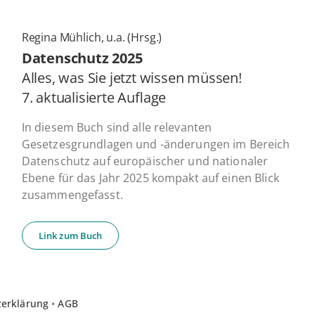
Regina Mühlich, u.a. (Hrsg.)
Daten­schutz 2025
Alles, was Sie jetzt wissen müssen!
7. ak­tua­li­sier­te Auflage
In diesem Buch sind alle relevanten
Gesetzesgrundlagen und -änderungen im Bereich
Datenschutz auf europäischer und nationaler
Ebene für das Jahr 2025 kompakt auf einen Blick
zusammengefasst.
Link zum Buch
zerklärung
•
AGB