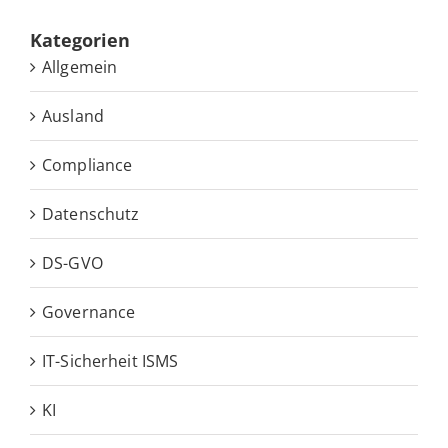
Ka­te­go­rien
Allgemein
Ausland
Compliance
Datenschutz
DS-GVO
Governance
IT-Sicherheit ISMS
KI