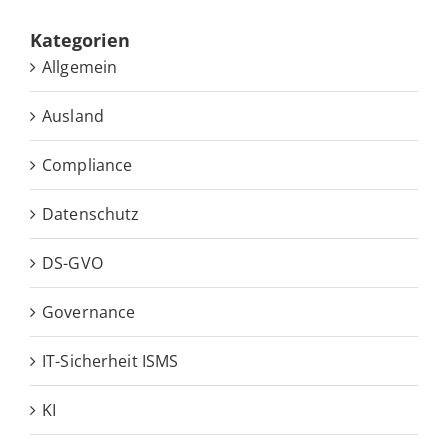
Ka­te­go­rien
Allgemein
Ausland
Compliance
Datenschutz
DS-GVO
Governance
IT-Sicherheit ISMS
KI