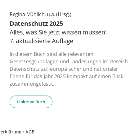
Regina Mühlich, u.a. (Hrsg.)
Daten­schutz 2025
Alles, was Sie jetzt wissen müssen!
7. ak­tua­li­sier­te Auflage
In diesem Buch sind alle relevanten
Gesetzesgrundlagen und -änderungen im Bereich
Datenschutz auf europäischer und nationaler
Ebene für das Jahr 2025 kompakt auf einen Blick
zusammengefasst.
Link zum Buch
zerklärung
•
AGB