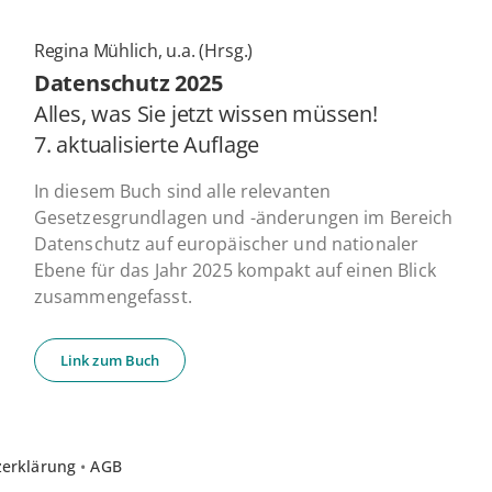
Regina Mühlich, u.a. (Hrsg.)
Daten­schutz 2025
Alles, was Sie jetzt wissen müssen!
7. ak­tua­li­sier­te Auflage
In diesem Buch sind alle relevanten
Gesetzesgrundlagen und -änderungen im Bereich
Datenschutz auf europäischer und nationaler
Ebene für das Jahr 2025 kompakt auf einen Blick
zusammengefasst.
Link zum Buch
zerklärung
•
AGB