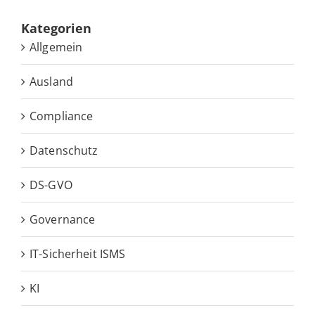
Ka­te­go­rien
Allgemein
Ausland
Compliance
Datenschutz
DS-GVO
Governance
IT-Sicherheit ISMS
KI