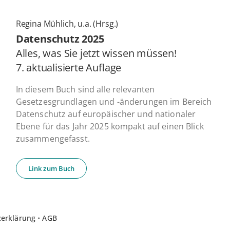
Regina Mühlich, u.a. (Hrsg.)
Daten­schutz 2025
Alles, was Sie jetzt wissen müssen!
7. ak­tua­li­sier­te Auflage
In diesem Buch sind alle relevanten
Gesetzesgrundlagen und -änderungen im Bereich
Datenschutz auf europäischer und nationaler
Ebene für das Jahr 2025 kompakt auf einen Blick
zusammengefasst.
Link zum Buch
zerklärung
•
AGB