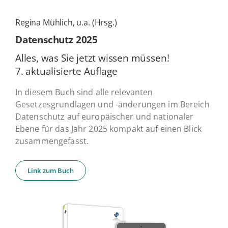
Regina Mühlich, u.a. (Hrsg.)
Daten­schutz 2025
Alles, was Sie jetzt wissen müssen!
7. ak­tua­li­sier­te Auflage
In diesem Buch sind alle relevanten
Gesetzesgrundlagen und -änderungen im Bereich
Datenschutz auf europäischer und nationaler
Ebene für das Jahr 2025 kompakt auf einen Blick
zusammengefasst.
Link zum Buch