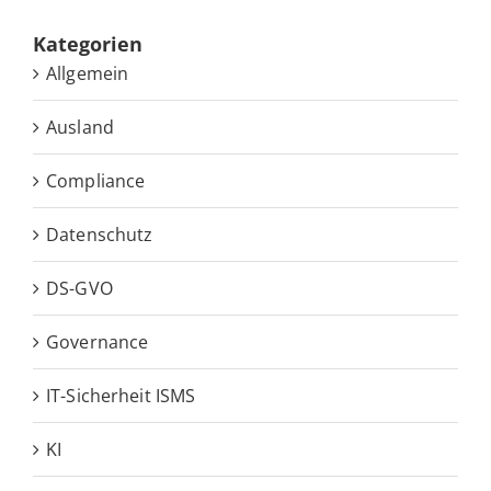
Ka­te­go­rien
Allgemein
Ausland
Compliance
Datenschutz
DS-GVO
Governance
IT-Sicherheit ISMS
KI