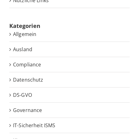
Nütz­li­che Links
Ka­te­go­rien
Allgemein
Ausland
Compliance
Datenschutz
DS-GVO
Governance
IT-Sicherheit ISMS