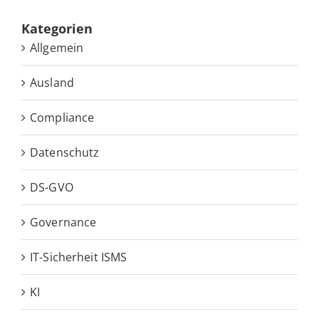
Ka­te­go­rien
Allgemein
Ausland
Compliance
Datenschutz
DS-GVO
Governance
IT-Sicherheit ISMS
KI