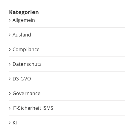
Ka­te­go­rien
Allgemein
Ausland
Compliance
Datenschutz
DS-GVO
Governance
IT-Sicherheit ISMS
KI