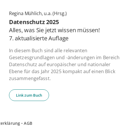
Regina Mühlich, u.a. (Hrsg.)
Daten­schutz 2025
Alles, was Sie jetzt wissen müssen!
7. ak­tua­li­sier­te Auflage
In diesem Buch sind alle relevanten
Gesetzesgrundlagen und -änderungen im Bereich
Datenschutz auf europäischer und nationaler
Ebene für das Jahr 2025 kompakt auf einen Blick
zusammengefasst.
Link zum Buch
zerklärung
•
AGB