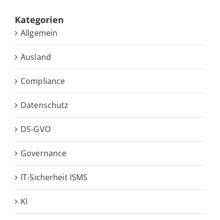
Ka­te­go­rien
Allgemein
Ausland
Compliance
Datenschutz
DS-GVO
Governance
IT-Sicherheit ISMS
KI