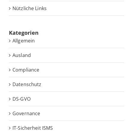
Nütz­li­che Links
Ka­te­go­rien
Allgemein
Ausland
Compliance
Datenschutz
DS-GVO
Governance
IT-Sicherheit ISMS