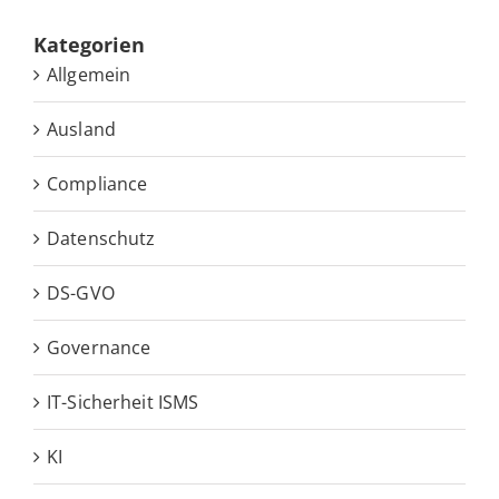
Ka­te­go­rien
Allgemein
Ausland
Compliance
Datenschutz
DS-GVO
Governance
IT-Sicherheit ISMS
KI