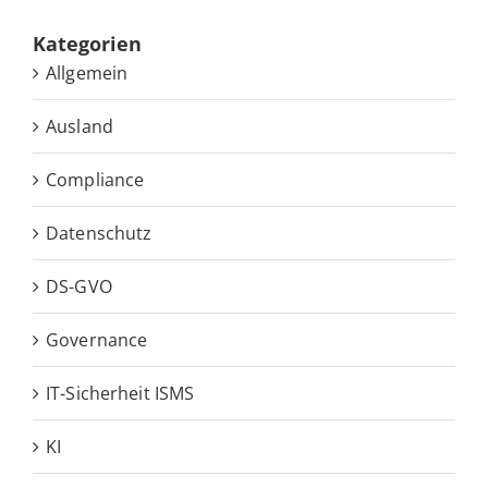
Ka­te­go­rien
Allgemein
Ausland
Compliance
Datenschutz
DS-GVO
Governance
IT-Sicherheit ISMS
KI