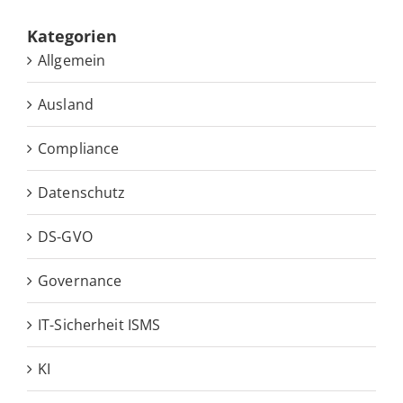
Ka­te­go­rien
Allgemein
Ausland
Compliance
Datenschutz
DS-GVO
Governance
IT-Sicherheit ISMS
KI