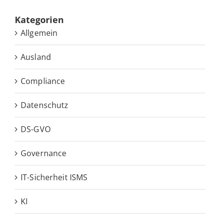
Ka­te­go­rien
Allgemein
Ausland
Compliance
Datenschutz
DS-GVO
Governance
IT-Sicherheit ISMS
KI