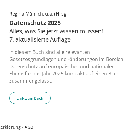
Regina Mühlich, u.a. (Hrsg.)
Daten­schutz 2025
Alles, was Sie jetzt wissen müssen!
7. ak­tua­li­sier­te Auflage
In diesem Buch sind alle relevanten
Gesetzesgrundlagen und -änderungen im Bereich
Datenschutz auf europäischer und nationaler
Ebene für das Jahr 2025 kompakt auf einen Blick
zusammengefasst.
Link zum Buch
zerklärung
•
AGB