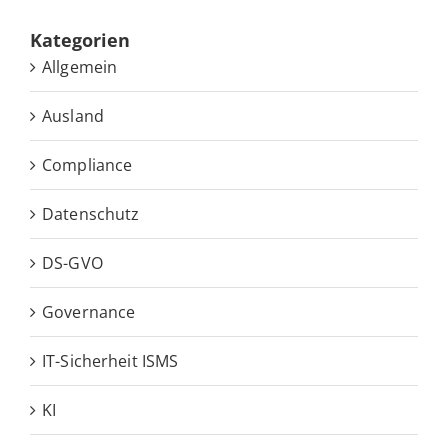
Ka­te­go­rien
Allgemein
Ausland
Compliance
Datenschutz
DS-GVO
Governance
IT-Sicherheit ISMS
KI