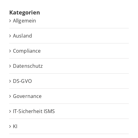
Ka­te­go­rien
Allgemein
Ausland
Compliance
Datenschutz
DS-GVO
Governance
IT-Sicherheit ISMS
KI