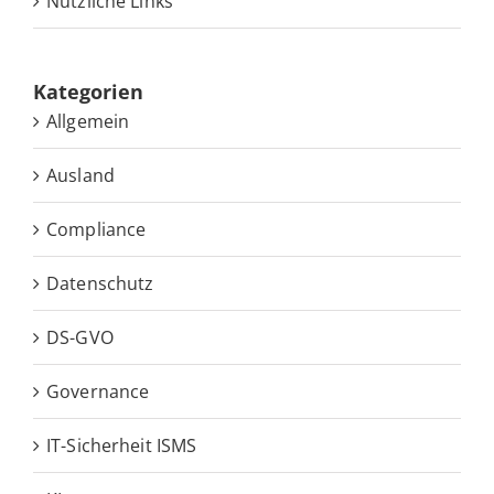
Nütz­li­che Links
Ka­te­go­rien
Allgemein
Ausland
Compliance
Datenschutz
DS-GVO
Governance
IT-Sicherheit ISMS