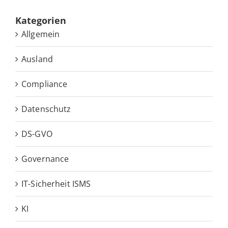
Ka­te­go­rien
Allgemein
Ausland
Compliance
Datenschutz
DS-GVO
Governance
IT-Sicherheit ISMS
KI