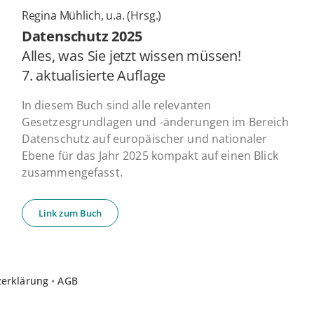
Regina Mühlich, u.a. (Hrsg.)
Daten­schutz 2025
Alles, was Sie jetzt wissen müssen!
7. ak­tua­li­sier­te Auflage
In diesem Buch sind alle relevanten
Gesetzesgrundlagen und -änderungen im Bereich
Datenschutz auf europäischer und nationaler
Ebene für das Jahr 2025 kompakt auf einen Blick
zusammengefasst.
Link zum Buch
zerklärung
•
AGB