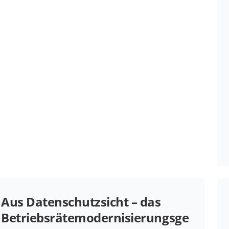
Aus Da­ten­schutz­sicht – das
Betriebsrätemodernisierungsge